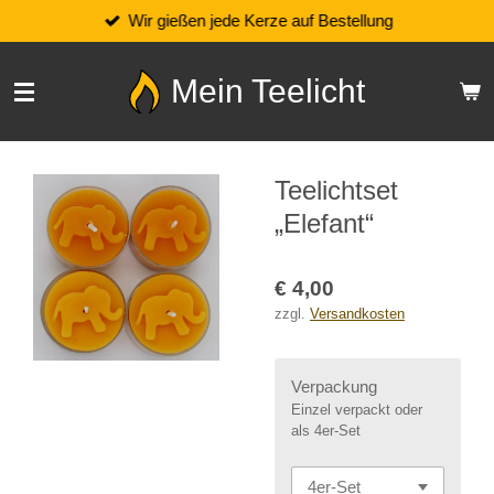
Wir gießen jede Kerze auf Bestellung
Zum
Hauptinhalt
springen
Mein Teelicht
Teelichtset
„Elefant“
€ 4,00
zzgl.
Versandkosten
Verpackung
Einzel verpackt oder
als 4er-Set