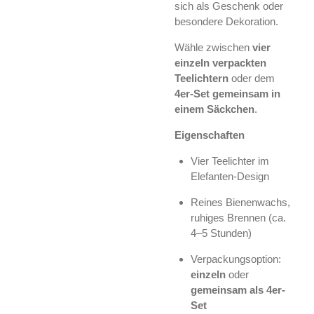
sich als Geschenk oder
besondere Dekoration.
Wähle zwischen
vier
einzeln verpackten
Teelichtern
oder dem
4er-Set gemeinsam in
einem Säckchen
.
Eigenschaften
Vier Teelichter im
Elefanten-Design
Reines Bienenwachs,
ruhiges Brennen (ca.
4–5 Stunden)
Verpackungsoption:
einzeln
oder
gemeinsam als 4er-
Set