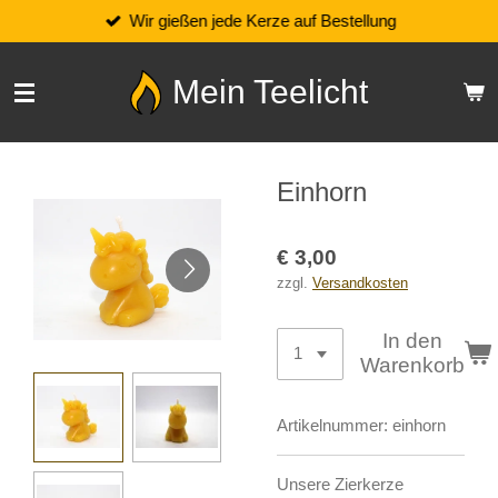
Wir gießen jede Kerze auf Bestellung
Zum
Hauptinhalt
springen
Mein Teelicht
Einhorn
€ 3,00
zzgl.
Versandkosten
In den
Warenkorb
Artikelnummer:
einhorn
Unsere Zierkerze