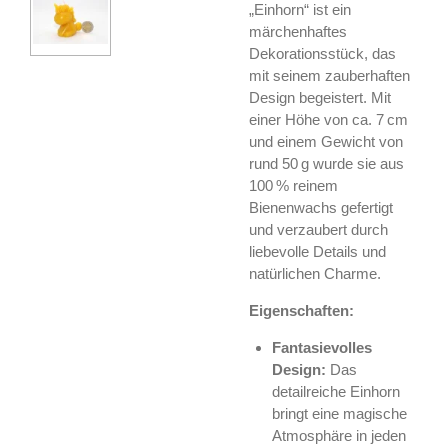
„Einhorn“ ist ein
märchenhaftes
Dekorationsstück, das
mit seinem zauberhaften
Design begeistert. Mit
einer Höhe von ca. 7 cm
und einem Gewicht von
rund 50 g wurde sie aus
100 % reinem
Bienenwachs gefertigt
und verzaubert durch
liebevolle Details und
natürlichen Charme.
Eigenschaften:
Fantasievolles
Design:
Das
detailreiche Einhorn
bringt eine magische
Atmosphäre in jeden