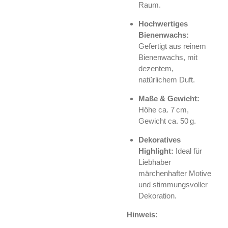
Raum.
Hochwertiges
Bienenwachs:
Gefertigt aus reinem
Bienenwachs, mit
dezentem,
natürlichem Duft.
Maße & Gewicht:
Höhe ca. 7 cm,
Gewicht ca. 50 g.
Dekoratives
Highlight:
Ideal für
Liebhaber
märchenhafter Motive
und stimmungsvoller
Dekoration.
Hinweis: