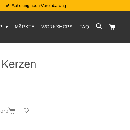
Abholung nach Vereinbarung
P
MÄRKTE
WORKSHOPS
FAQ
 Kerzen
korb