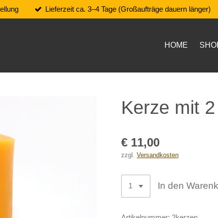
ellung
Lieferzeit ca. 3–4 Tage (Großaufträge dauern länger)
HOME
SHO
Kerze mit 2
€ 11,00
zzgl.
Versandkosten
In den Waren
Artikelnummer:
2kerzen