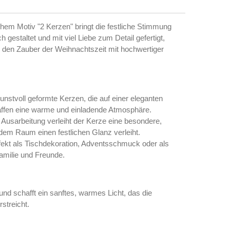
hem Motiv "2 Kerzen" bringt die festliche Stimmung
ch gestaltet und mit viel Liebe zum Detail gefertigt,
 den Zauber der Weihnachtszeit mit hochwertiger
nstvoll geformte Kerzen, die auf einer eleganten
chaffen eine warme und einladende Atmosphäre.
e Ausarbeitung verleiht der Kerze eine besondere,
edem Raum einen festlichen Glanz verleiht.
ekt als Tischdekoration, Adventsschmuck oder als
amilie und Freunde.
nd schafft ein sanftes, warmes Licht, das die
streicht.