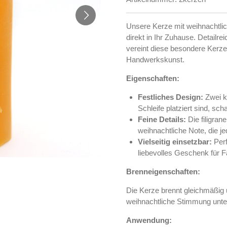
Unsere Kerze mit weihnachtlic
direkt in Ihr Zuhause. Detailrei
vereint diese besondere Kerze
Handwerkskunst.
Eigenschaften:
Festliches Design:
Zwei ku
Schleife platziert sind, s
Feine Details:
Die filigran
weihnachtliche Note, die j
Vielseitig einsetzbar:
Perf
liebevolles Geschenk für F
Brenneigenschaften:
Die Kerze brennt gleichmäßig u
weihnachtliche Stimmung unter
Anwendung: