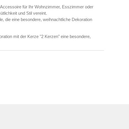
s Accessoire für Ihr Wohnzimmer, Esszimmer oder
ichkeit und Stil vereint.
lle, die eine besondere, weihnachtliche Dekoration
ration mit der Kerze "2 Kerzen" eine besondere,