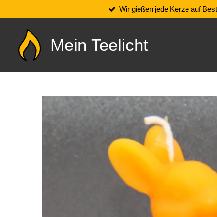
Wir gießen jede Kerze auf Best
Zum
Hauptinhalt
springen
Mein Teelicht