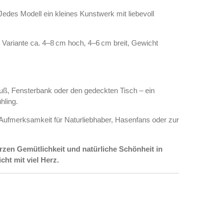
edes Modell ein kleines Kunstwerk mit liebevoll
Variante ca. 4–8 cm hoch, 4–6 cm breit, Gewicht
uß, Fensterbank oder den gedeckten Tisch – ein
hling.
 Aufmerksamkeit für Naturliebhaber, Hasenfans oder zur
zen Gemütlichkeit und natürliche Schönheit in
cht mit viel Herz.