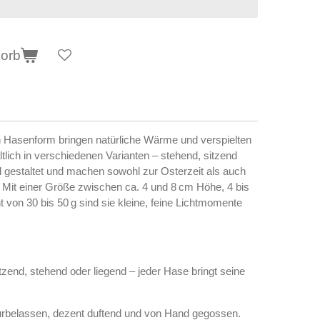
korb
Hasenform bringen natürliche Wärme und verspielten
tlich in verschiedenen Varianten – stehend, sitzend
oll gestaltet und machen sowohl zur Osterzeit als auch
. Mit einer Größe zwischen ca. 4 und 8 cm Höhe, 4 bis
 von 30 bis 50 g sind sie kleine, feine Lichtmomente
zend, stehend oder liegend – jeder Hase bringt seine
rbelassen, dezent duftend und von Hand gegossen.