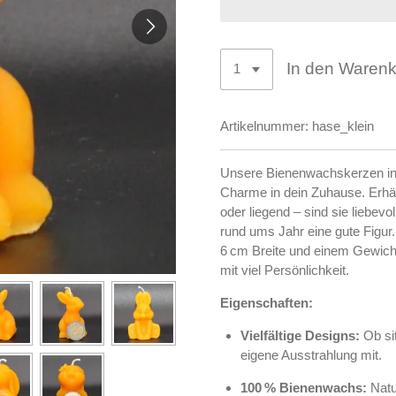
In den Waren
Artikelnummer:
hase_klein
Unsere Bienenwachskerzen in 
Charme in dein Zuhause. Erhäl
oder liegend – sind sie liebev
rund ums Jahr eine gute Figur
6 cm Breite und einem Gewicht
mit viel Persönlichkeit.
Eigenschaften:
Vielfältige Designs:
Ob sit
eigene Ausstrahlung mit.
100 % Bienenwachs:
Natu