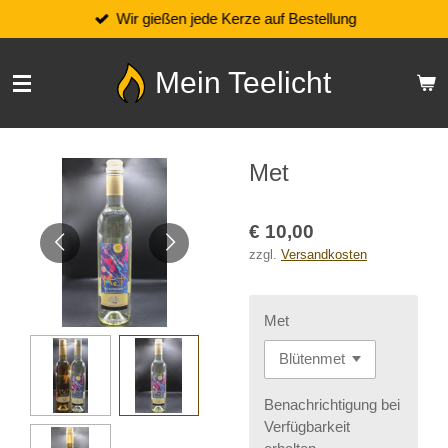
Wir gießen jede Kerze auf Bestellung
Zum
Hauptinhalt
springen
Mein Teelicht
Met
€ 10,00
zzgl.
Versandkosten
Met
Benachrichtigung bei
Verfügbarkeit