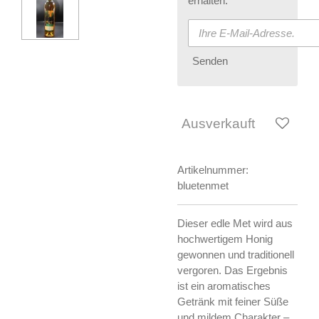
erhalten.
Senden
Ausverkauft
Artikelnummer:
bluetenmet
Dieser edle Met wird aus
hochwertigem Honig
gewonnen und traditionell
vergoren. Das Ergebnis
ist ein aromatisches
Getränk mit feiner Süße
und mildem Charakter –