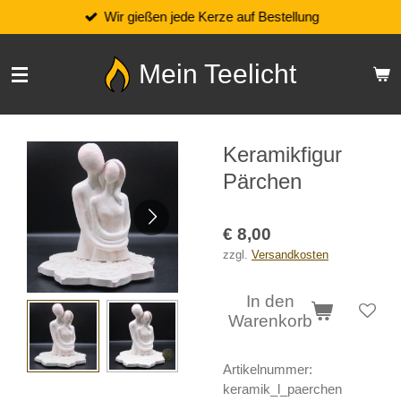
Wir gießen jede Kerze auf Bestellung
Zum
Hauptinhalt
springen
Mein Teelicht
Keramikfigur
Pärchen
€ 8,00
zzgl.
Versandkosten
In den
Warenkorb
Artikelnummer:
keramik_l_paerchen