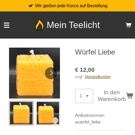
Wir gießen jede Kerze auf Bestellung
Zum
Hauptinhalt
springen
Mein Teelicht
Würfel Liebe
€ 12,00
zzgl.
Versandkosten
In den
Warenkorb
Artikelnummer:
wuerfel_liebe