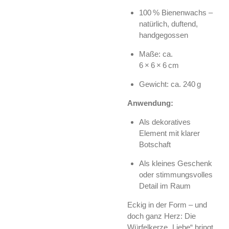
100 % Bienenwachs –
natürlich, duftend,
handgegossen
Maße: ca.
6 × 6 × 6 cm
Gewicht: ca. 240 g
Anwendung:
Als dekoratives
Element mit klarer
Botschaft
Als kleines Geschenk
oder stimmungsvolles
Detail im Raum
Eckig in der Form – und
doch ganz Herz: Die
Würfelkerze „Liebe“ bringt