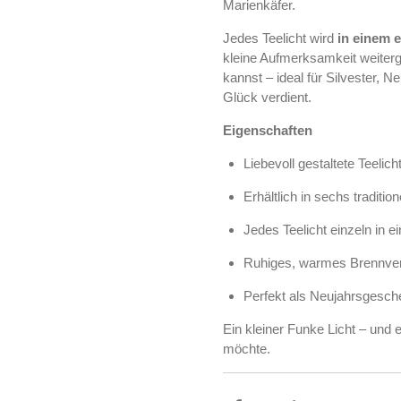
Marienkäfer.
Jedes Teelicht wird
in einem 
kleine Aufmerksamkeit weiter
kannst – ideal für Silvester, N
Glück verdient.
Eigenschaften
Liebevoll gestaltete Teeli
Erhältlich in sechs traditi
Jedes Teelicht einzeln in
Ruhiges, warmes Brennverh
Perfekt als Neujahrsgesch
Ein kleiner Funke Licht – und
möchte.