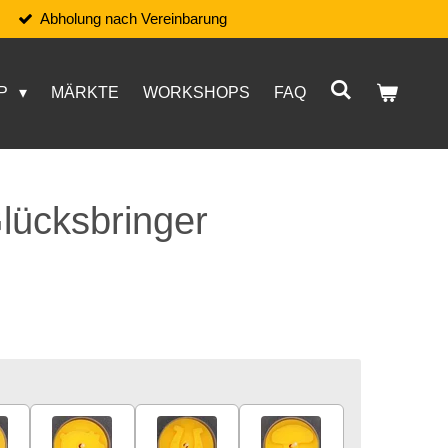
Abholung nach Vereinbarung
P
MÄRKTE
WORKSHOPS
FAQ
Glücksbringer