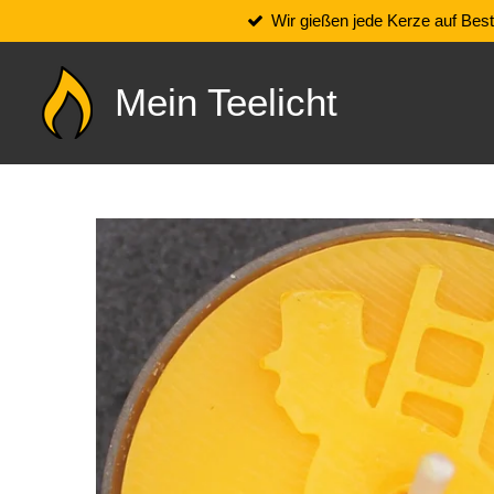
Wir gießen jede Kerze auf Best
Zum
Hauptinhalt
springen
Mein Teelicht