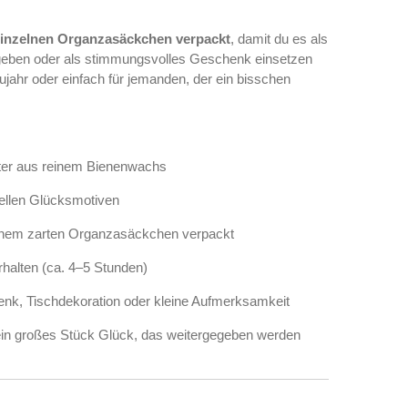
einzelnen Organzasäckchen verpackt
, damit du es als
geben oder als stimmungsvolles Geschenk einsetzen
eujahr oder einfach für jemanden, der ein bisschen
chter aus reinem Bienenwachs
onellen Glücksmotiven
 einem zarten Organzasäckchen verpackt
alten (ca. 4–5 Stunden)
enk, Tischdekoration oder kleine Aufmerksamkeit
 ein großes Stück Glück, das weitergegeben werden