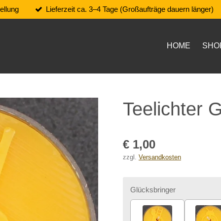
ellung
Lieferzeit ca. 3–4 Tage (Großaufträge dauern länger)
HOME
SHO
Teelichter 
€ 1,00
zzgl.
Versandkosten
Glücksbringer