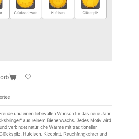
er
Glücksschwein
Hufeisen
Glückspilz
korb
ertee
reude und einen liebevollen Wunsch für das neue Jahr
ücksbringer“ aus reinem Bienenwachs. Jedes Motiv wird
nd verbindet natürliche Wärme mit traditioneller
lückspilz, Hufeisen, Kleeblatt, Rauchfangkehrer und