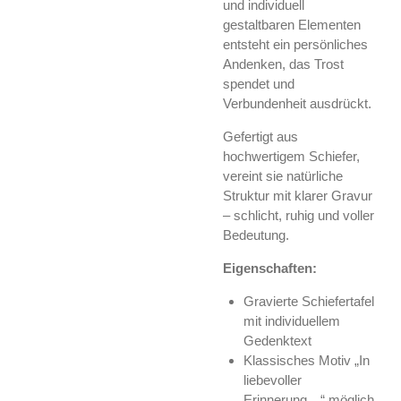
und individuell
gestaltbaren Elementen
entsteht ein persönliches
Andenken, das Trost
spendet und
Verbundenheit ausdrückt.
Gefertigt aus
hochwertigem Schiefer,
vereint sie natürliche
Struktur mit klarer Gravur
– schlicht, ruhig und voller
Bedeutung.
Eigenschaften:
Gravierte Schiefertafel
mit individuellem
Gedenktext
Klassisches Motiv „In
liebevoller
Erinnerung…“ möglich