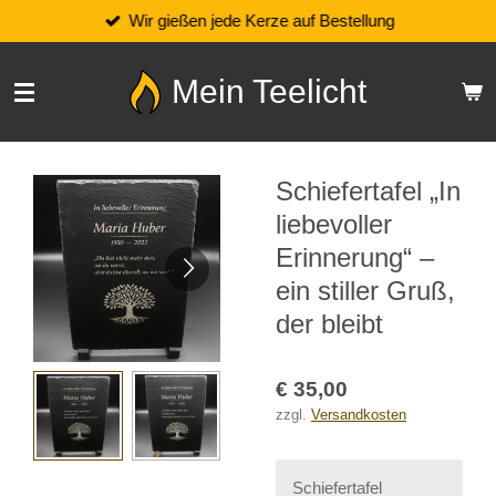
Wir gießen jede Kerze auf Bestellung
Zum
Hauptinhalt
springen
Mein Teelicht
Schiefertafel „In
liebevoller
Erinnerung“ –
ein stiller Gruß,
der bleibt
€ 35,00
zzgl.
Versandkosten
Schiefertafel