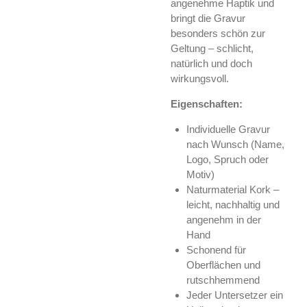
angenehme Haptik und
bringt die Gravur
besonders schön zur
Geltung – schlicht,
natürlich und doch
wirkungsvoll.
Eigenschaften:
Individuelle Gravur
nach Wunsch (Name,
Logo, Spruch oder
Motiv)
Naturmaterial Kork –
leicht, nachhaltig und
angenehm in der
Hand
Schonend für
Oberflächen und
rutschhemmend
Jeder Untersetzer ein