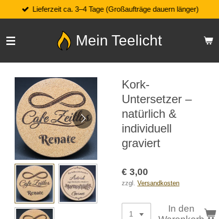
Lieferzeit ca. 3–4 Tage (Großaufträge dauern länger)
Zum
Hauptinhalt
springen
Mein Teelicht
Kork-
Untersetzer –
natürlich &
individuell
graviert
€ 3,00
zzgl.
Versandkosten
In den