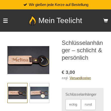
Wir gießen jede Kerze auf Bestellung
Zum
Hauptinhalt
springen
Mein Teelicht
Schlüsselanhän
ger – schlicht &
persönlich
€ 3,00
zzgl.
Versandkosten
Schlüsselanhänger
eckig
rund