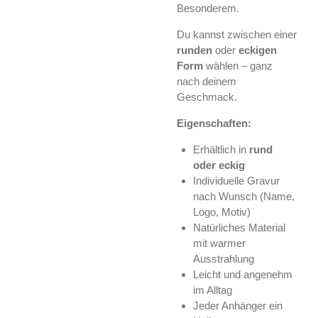
Besonderem.
Du kannst zwischen einer
runden
oder
eckigen
Form
wählen – ganz
nach deinem
Geschmack.
Eigenschaften:
Erhältlich in
rund
oder eckig
Individuelle Gravur
nach Wunsch (Name,
Logo, Motiv)
Natürliches Material
mit warmer
Ausstrahlung
Leicht und angenehm
im Alltag
Jeder Anhänger ein